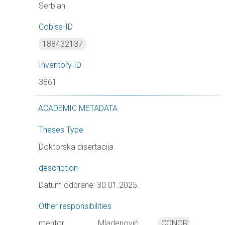
Serbian
Cobiss-ID
188432137
Inventory ID
3861
ACADEMIC METADATA
Theses Type
Doktorska disertacija
description
Datum odbrane: 30.01.2025.
Other responsibilities
mentor
Mladenović,
CONOR: